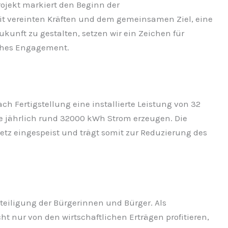
rojekt markiert den Beginn der
it vereinten Kräften und dem gemeinsamen Ziel, eine
unft zu gestalten, setzen wir ein Zeichen für
ches Engagement.
h Fertigstellung eine installierte Leistung von 32
e jährlich rund 32000 kWh Strom erzeugen. Die
netz eingespeist und trägt somit zur Reduzierung des
eteiligung der Bürgerinnen und Bürger. Als
t nur von den wirtschaftlichen Erträgen profitieren,