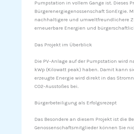
Pumpstation in vollem Gange ist. Dieses P
Bürgerenergiegenossenschaft SonErgie. M
nachhaltigere und umweltfreundlichere Zuk
erneuerbare Energien und bürgerschaftli
Das Projekt im Überblick
Die PV-Anlage auf der Pumpstation wird nac
kWp (Kilowatt peak) haben. Damit kann si
erzeugte Energie wird direkt in das Strom
CO2-Ausstoßes bei.
Bürgerbeteiligung als Erfolgsrezept
Das Besondere an diesem Projekt ist die B
Genossenschaftsmitglieder können Sie nich