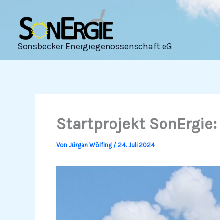
Zum
Inhalt
springen
Sonsbecker Energiegenossenschaft eG
Startprojekt SonErgie
Von
Jürgen Wölfing
/
24. Juli 2024