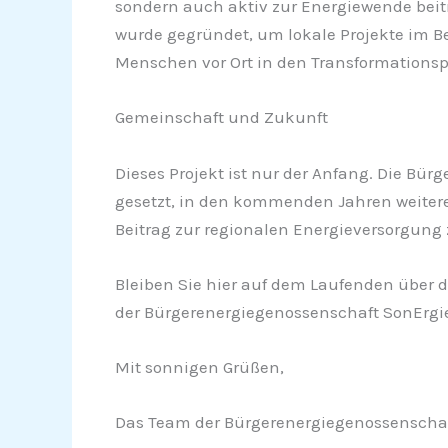
sondern auch aktiv zur Energiewende beit
wurde gegründet, um lokale Projekte im Be
Menschen vor Ort in den Transformationsp
Gemeinschaft und Zukunft
Dieses Projekt ist nur der Anfang. Die Bü
gesetzt, in den kommenden Jahren weitere 
Beitrag zur regionalen Energieversorgung 
Bleiben Sie hier auf dem Laufenden über d
der Bürgerenergiegenossenschaft SonErgi
Mit sonnigen Grüßen,
Das Team der Bürgerenergiegenossenschaf