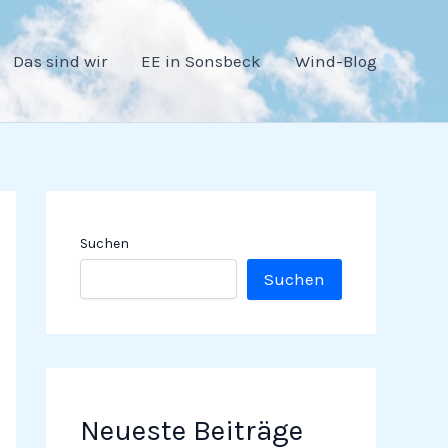
Das sind wir
EE in Sonsbeck
Wind-Blog
Suchen
Suchen
Neueste Beiträge