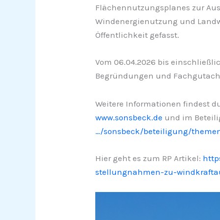
Flächennutzungsplanes zur Aus
Windenergienutzung und Landwir
Öffentlichkeit gefasst.
Vom 06.04.2026 bis einschließli
Begründungen und Fachgutachte
Weitere Informationen findest 
www.sonsbeck.de
und im Beteil
…/sonsbeck/beteiligung/theme
Hier geht es zum RP Artikel:
http
stellungnahmen-zu-windkrafta