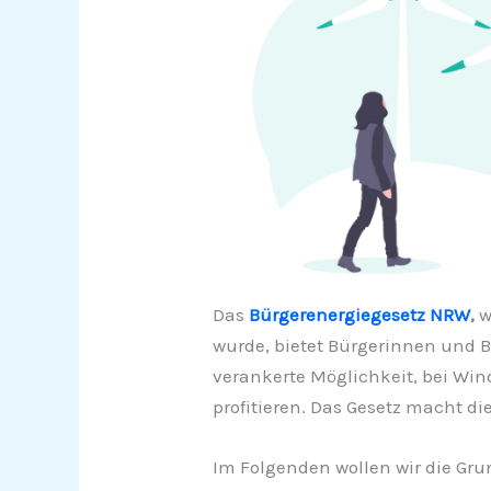
Das
Bürgerenergiegesetz NRW
,
w
wurde, bietet Bürgerinnen und 
verankerte Möglichkeit, bei Wind
profitieren. Das Gesetz macht di
Im Folgenden wollen wir die Gru