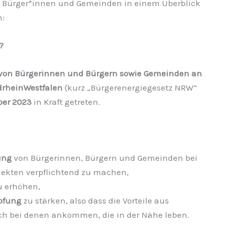
r Bürger*innen und Gemeinden in einem Überblick
n:
?
g von Bürgerinnen und Bürgern sowie Gemeinden an
drheinWestfalen
(kurz „Bürgerenergiegesetz NRW“
ber 2023
in Kraft getreten.
ung
von Bürgerinnen, Bürgern und Gemeinden bei
ekten verpflichtend zu machen,
u erhöhen,
pfung
zu stärken, also dass die Vorteile aus
ch bei denen ankommen, die in der Nähe leben.