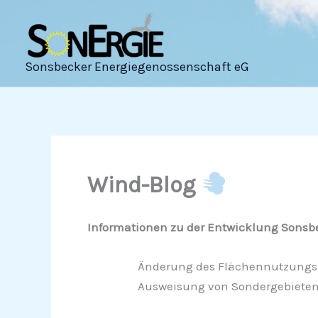
Zum
Inhalt
springen
Sonsbecker Energiegenossenschaft eG
Wind-Blog
Informationen zu der Entwicklung Sonsbe
Änderung des Flächennutzungs
Ausweisung von Sondergebieten