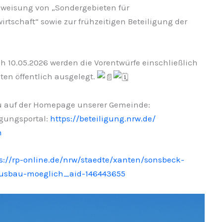
weisung von „Sondergebieten für
tschaft“ sowie zur frühzeitigen Beteiligung der
ch 10.05.2026 werden die Vorentwürfe einschließlich
n öffentlich ausgelegt.
du auf der Homepage unserer Gemeinde:
igungsportal:
https://beteiligung.nrw.de/
n
s://rp-online.de/nrw/staedte/xanten/sonsbeck-
usbau-moeglich_aid-146443655