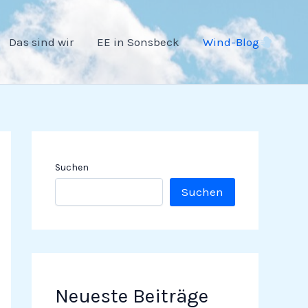
Das sind wir
EE in Sonsbeck
Wind-Blog
Suchen
Suchen
Neueste Beiträge